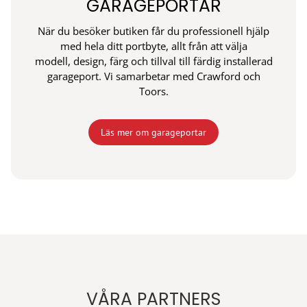
GARAGEPORTAR
När du besöker butiken får du professionell hjälp
med hela ditt portbyte, allt från att välja
modell, design, färg och tillval till färdig installerad
garageport. Vi samarbetar med Crawford och
Toors.
Läs mer om garageportar
VÅRA PARTNERS