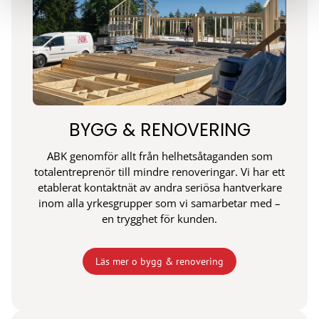
BYGG & RENOVERING
ABK genomför allt från helhetsåtaganden som
totalentreprenör till mindre renoveringar. Vi har ett
etablerat kontaktnät av andra seriösa hantverkare
inom alla yrkesgrupper som vi samarbetar med –
en trygghet för kunden.
Läs mer o bygg & renovering