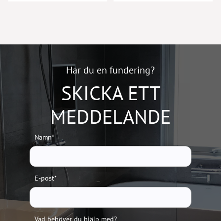
Har du en fundering?
SKICKA ETT
MEDDELANDE
Namn*
E-post*
Vad behöver du hjälp med?