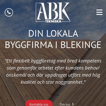
DIN LOKALA
BYGGFIRMA I BLEKINGE
”Ett flexibelt byggföretag med bred kompetens
som genomför arbetet efter kundens behov/
önskemål och där uppdraget utförs med hög
kvalitet och stor noggrannhet.”
Kontakta oss
Om oss