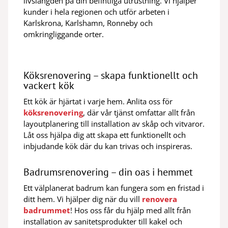
livslängden på din befintliga utrustning. Vi hjälper
kunder i hela regionen och utför arbeten i
Karlskrona, Karlshamn, Ronneby och
omkringliggande orter.
Köksrenovering – skapa funktionellt och
vackert kök
Ett kök är hjärtat i varje hem. Anlita oss för
köksrenovering
, där vår tjänst omfattar allt från
layoutplanering till installation av skåp och vitvaror.
Låt oss hjälpa dig att skapa ett funktionellt och
inbjudande kök där du kan trivas och inspireras.
Badrumsrenovering – din oas i hemmet
Ett välplanerat badrum kan fungera som en fristad i
ditt hem. Vi hjälper dig när du vill
renovera
badrummet
! Hos oss får du hjälp med allt från
installation av sanitetsprodukter till kakel och