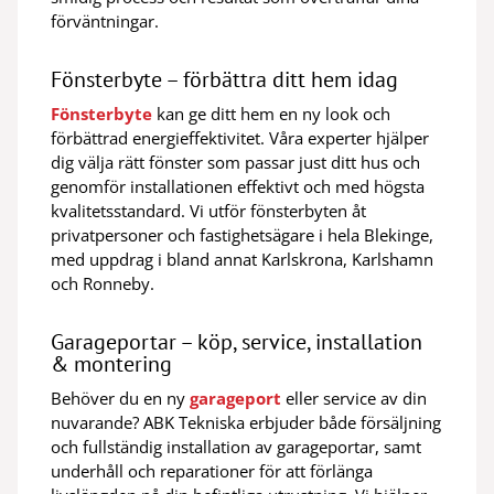
förväntningar.
Fönsterbyte – förbättra ditt hem idag
Fönsterbyte
kan ge ditt hem en ny look och
förbättrad energieffektivitet. Våra experter hjälper
dig välja rätt fönster som passar just ditt hus och
genomför installationen effektivt och med högsta
kvalitetsstandard. Vi utför fönsterbyten åt
privatpersoner och fastighetsägare i hela Blekinge,
med uppdrag i bland annat Karlskrona, Karlshamn
och Ronneby.
Garageportar – köp, service, installation
& montering
Behöver du en ny
garageport
eller service av din
nuvarande? ABK Tekniska erbjuder både försäljning
och fullständig installation av garageportar, samt
underhåll och reparationer för att förlänga