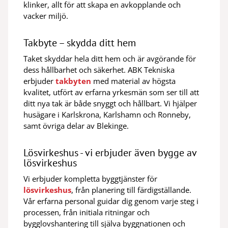
klinker, allt för att skapa en avkopplande och
vacker miljö.
Takbyte – skydda ditt hem
Taket skyddar hela ditt hem och är avgörande för
dess hållbarhet och säkerhet. ABK Tekniska
erbjuder
takbyten
med material av högsta
kvalitet, utfört av erfarna yrkesmän som ser till att
ditt nya tak är både snyggt och hållbart. Vi hjälper
husägare i Karlskrona, Karlshamn och Ronneby,
samt övriga delar av Blekinge.
Lösvirkeshus - vi erbjuder även bygge av
lösvirkeshus
Vi erbjuder kompletta byggtjänster för
lösvirkeshus
, från planering till färdigställande.
Vår erfarna personal guidar dig genom varje steg i
processen, från initiala ritningar och
bygglovshantering till själva byggnationen och