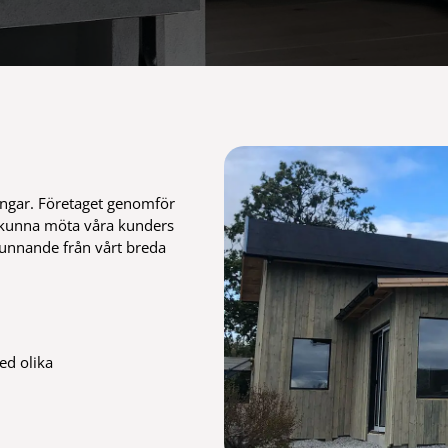
ingar. Företaget genomför
att kunna möta våra kunders
unnande från vårt breda
ed olika