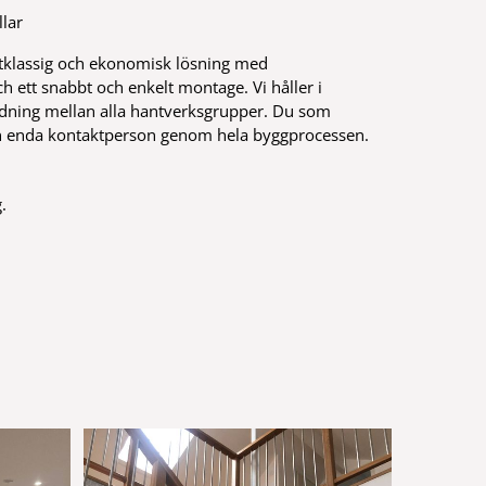
llar
stklassig och ekonomisk lösning med
 ett snabbt och enkelt montage. Vi håller i
dning mellan alla hantverksgrupper. Du som
in enda kontaktperson genom hela byggprocessen.
.