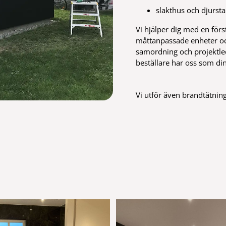
slakthus och djursta
Vi hjälper dig med en för
måttanpassade enheter och
samordning och projektle
beställare har oss som d
Vi utför även brandtätning