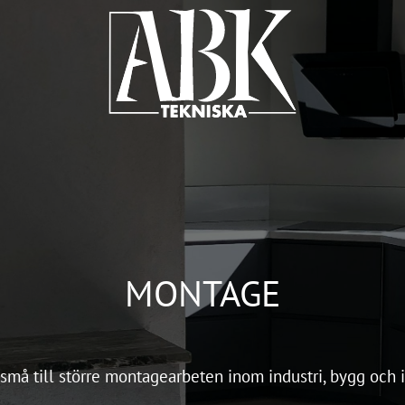
MONTAGE
n små till större montagearbeten inom industri, bygg och 