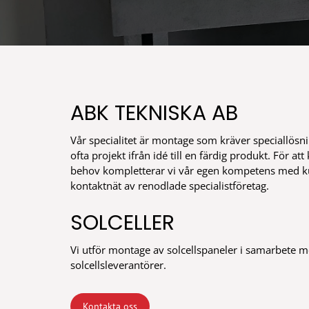
ABK TEKNISKA AB
Vår specialitet är montage som kräver speciallösn
ofta projekt ifrån idé till en färdig produkt. För 
behov kompletterar vi vår egen kompetens med k
kontaktnät av renodlade specialistföretag.
SOLCELLER
Vi utför montage av solcellspaneler i samarbete m
solcellsleverantörer.
Kontakta oss