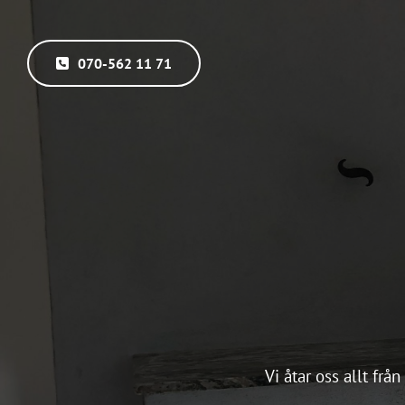
070-562 11 71
Vi åtar oss allt frå