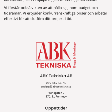
Vi förstår också vikten av att hålla sig inom budget och
tidsramar. Vi erbjuder konkurrenskraftiga priser och arbetar
effektivt för att slutföra ditt projekt i tid.
ABK Tekniska AB
070-562 11 71
anders@abktekniska.se
Plankgatan 7
372 31 Ronneby
Öppettider